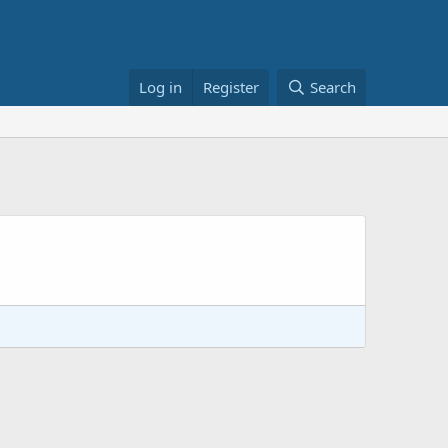
Log in
Register
Search