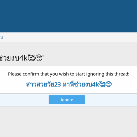
ไป
ช่วยงบ4k🥰🥺'
Please confirm that you wish to start ignoring this thread:
สาวสวยวัย23 หาพี่ช่วยงบ4k🥰🥺
Ignore